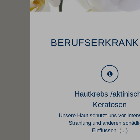
BERUFSERKRANK
Hautkrebs /aktinisc
Keratosen
Unsere Haut schützt uns vor inten
Strahlung und anderen schädl
Einflüssen. (...)