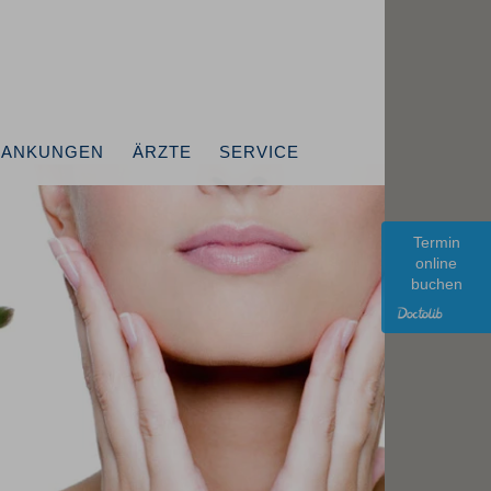
RANKUNGEN
ÄRZTE
SERVICE
Termin
online
buchen